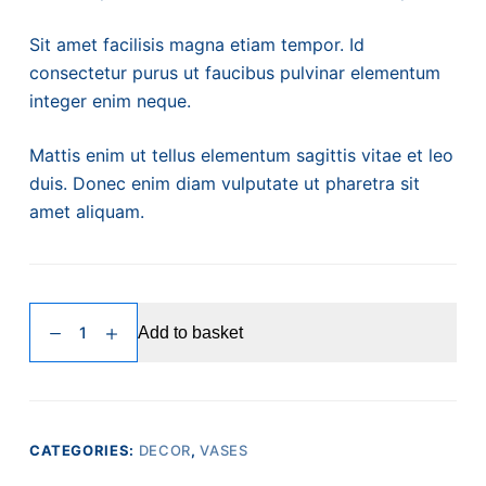
Sit amet facilisis magna etiam tempor. Id
consectetur purus ut faucibus pulvinar elementum
integer enim neque.
Mattis enim ut tellus elementum sagittis vitae et leo
duis. Donec enim diam vulputate ut pharetra sit
amet aliquam.
Fermentum
Add to basket
Leovel
quantity
CATEGORIES:
DECOR
,
VASES