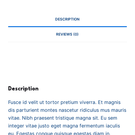
DESCRIPTION
REVIEWS (0)
Description
Fusce id velit ut tortor pretium viverra. Et magnis
dis parturient montes nascetur ridiculus mus mauris
vitae. Nibh praesent tristique magna sit. Eu sem
integer vitae justo eget magna fermentum iaculis
eu. Egestas congue quisque egestas diam in.